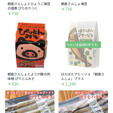
朝倉さんしょとひょうご海苔
朝倉さんしょ海苔
マイページ
の佃煮 ぴりのりつく
￥756
￥756
お問い合わせ
特定商取引について
プライバシーポリシー
ただいま品切れ中です。
朝倉さんしょとようか豚の肉
はたはたアヒージョ 「朝倉さ
味噌 ぴりとんみそ
んしょ」プラス
￥830
￥1,296