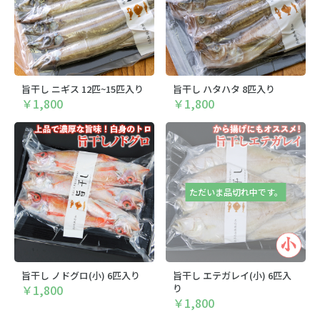
旨干し ニギス 12匹~15匹入り
旨干し ハタハタ 8匹入り
￥1,800
￥1,800
ただいま品切れ中です。
旨干し ノドグロ(小) 6匹入り
旨干し エテガレイ(小) 6匹入
￥1,800
り
￥1,800