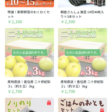
特選！新鮮野菜のわくわくセ
朝倉さんしょ海苔 10切40枚入
ット
り×3本セット
￥2,160
￥2,300
ただいま品切れ中です。
ただいま品切れ中です。
産地直送！香住産 二十世紀梨
産地直送！香住産 二十世紀梨
３L（約８玉）3kg
２L（約９玉）3kg
￥2,700
￥2,700