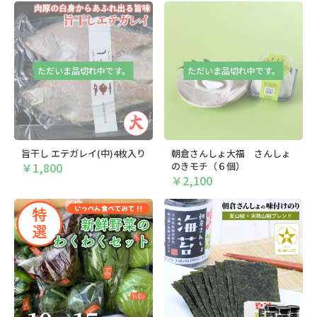
ただいま品切れ中です。
ただいま品切れ中です。
旨干し エテガレイ(中)4枚入り
朝倉さんしょ大福 さんしょ
￥1,800
のきモチ（６個）
￥2,100