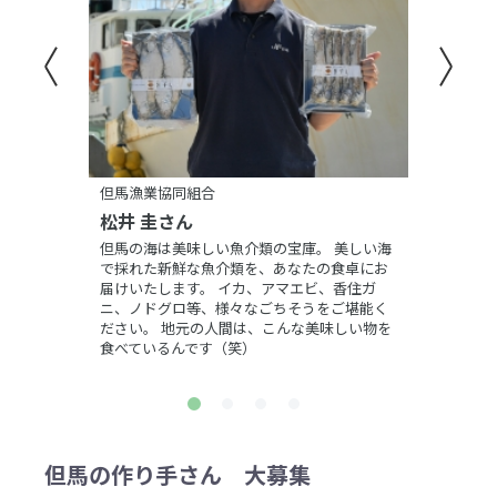
但馬漁業協同組合
松井 圭さん
但馬の海は美味しい魚介類の宝庫。 美しい海
で採れた新鮮な魚介類を、あなたの食卓にお
届けいたします。 イカ、アマエビ、香住ガ
ニ、ノドグロ等、様々なごちそうをご堪能く
ださい。 地元の人間は、こんな美味しい物を
食べているんです（笑）
但馬の作り手さん 大募集