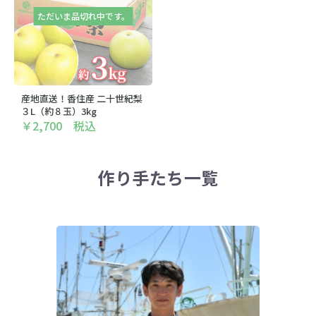
ただいま品切れ中です。
産地直送！香住産 二十世紀梨
３L（約８玉）3kg
￥2,700 税込
作り手たち一覧