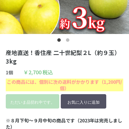
マイページ
お問い合わせ
特定商取引について
プライバシーポリシー
産地直送！香住産 二十世紀梨２L（約９玉）
3kg
￥2,700
税込
1個
この商品には、個別に次の送料がかかります（1,200円/
個）
ただいま品切れ中です。
お気に入りに追加
※８月下旬～９月中旬の商品です（2023年は完売しまし
た）