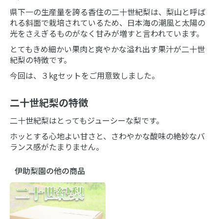
県下一の生産量を誇る香住の二十世紀梨は、梨山と呼ば
れる斜面で栽培されているため、日本海の潮風と太陽の
光をさえぎるものがなく甘みが増すと言われています。
とてもきめ細かい果肉と爽やかな溢れ出す果汁が二十世
紀梨の特徴です。
今回は、３kgセットをご用意致しました。
二十世紀梨の特徴
二十世紀梨はとってもジューシーな梨です。
ホッとする心地よい甘さと、さわやかな酸味の絶妙なバ
ランス感がたまりません。
伊助梨園の他の商品