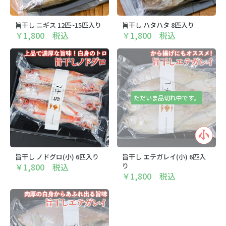
旨干し ニギス 12匹~15匹入り
旨干し ハタハタ 8匹入り
￥1,800 税込
￥1,800 税込
ただいま品切れ中です。
旨干し ノドグロ(小) 6匹入り
旨干し エテガレイ(小) 6匹入
￥1,800 税込
り
￥1,800 税込