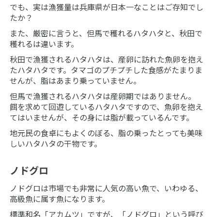
でも、実は漁獲量は兵庫県が日本一なことはご存知でし
たか？
また、厳密に言うと、但馬で穫れるハタハタと、秋田で
穫れるは違います。
秋田で漁獲されるハタハタは、産卵に訪れた魚卵を抱え
たハタハタです。タマゴのプチプチした食感がたまりま
せんが、脂はあまり乗っていません。
但馬で漁獲されるハタハタは産卵期ではありません。
餌を求めて回遊しているハタハタですので、魚卵を抱え
てはいませんが、その身には脂が載っているんです。
地元民の食卓にもよくのぼる、脂の乗ったとっても美味
しいハタハタの干物です。
ノドグロ
ノドグロは市場でも非常に人気の高い魚で、いわゆる、
高級魚に属す魚になります。
標準和名「アカムツ」ですが、「ノドグロ」という呼び