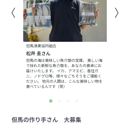
但馬漁業協同組合
松井 圭さん
但馬の海は美味しい魚介類の宝庫。 美しい海
で採れた新鮮な魚介類を、あなたの食卓にお
届けいたします。 イカ、アマエビ、香住ガ
ニ、ノドグロ等、様々なごちそうをご堪能く
ださい。 地元の人間は、こんな美味しい物を
食べているんです（笑）
但馬の作り手さん 大募集