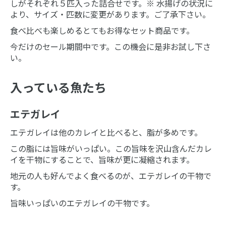
しがそれぞれ５匹入った詰合せです。※ 水揚げの状況に
より、サイズ・匹数に変更があります。ご了承下さい。
食べ比べも楽しめるとてもお得なセット商品です。
今だけのセール期間中です。この機会に是非お試し下さ
い。
入っている魚たち
エテガレイ
エテガレイは他のカレイと比べると、脂が多めです。
この脂には旨味がいっぱい。この旨味を沢山含んだカレ
イを干物にすることで、旨味が更に凝縮されます。
地元の人も好んでよく食べるのが、エテガレイの干物で
す。
旨味いっぱいのエテガレイの干物です。