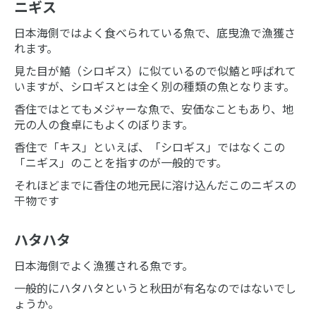
ニギス
日本海側ではよく食べられている魚で、底曳漁で漁獲さ
れます。
見た目が鱚（シロギス）に似ているので似鱚と呼ばれて
いますが、シロギスとは全く別の種類の魚となります。
香住ではとてもメジャーな魚で、安価なこともあり、地
元の人の食卓にもよくのぼります。
香住で「キス」といえば、「シロギス」ではなくこの
「ニギス」のことを指すのが一般的です。
それほどまでに香住の地元民に溶け込んだこのニギスの
干物です
ハタハタ
日本海側でよく漁獲される魚です。
一般的にハタハタというと秋田が有名なのではないでし
ょうか。