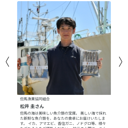
マイページ
お問い合わせ
特定商取引について
プライバシーポリシー
但馬漁業協同組合
松井 圭さん
但馬の海は美味しい魚介類の宝庫。 美しい海で採れ
た新鮮な魚介類を、あなたの食卓にお届けいたしま
す。 イカ、アマエビ、香住ガニ、ノドグロ等、様々