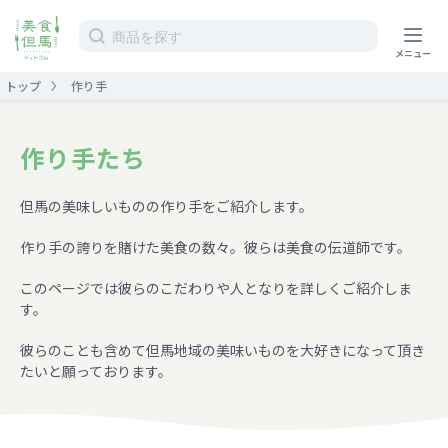
トップ
作り手
作り手たち
但馬の美味しいものの作り手をご紹介します。
ホーム
ストア
作り手の誇りを賭けた美食の数々。彼らは美食の伝道師です。
作り手
このページでは彼らのこだわりや人となりを詳しくご紹介しま
す。
運営情報
ガイド
彼らのことも含めて但馬地域の美味いものを大好きになって頂き
たいと願っております。
カート